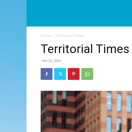
Home
Territorial Times
Territorial Times
mei 20, 2024