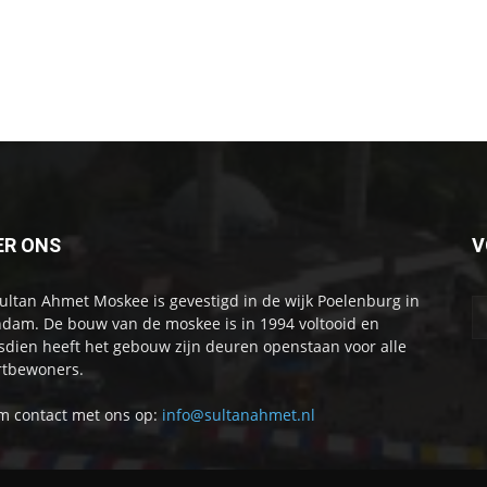
ER ONS
V
ultan Ahmet Moskee is gevestigd in de wijk Poelenburg in
dam. De bouw van de moskee is in 1994 voltooid en
sdien heeft het gebouw zijn deuren openstaan voor alle
tbewoners.
 contact met ons op:
info@sultanahmet.nl