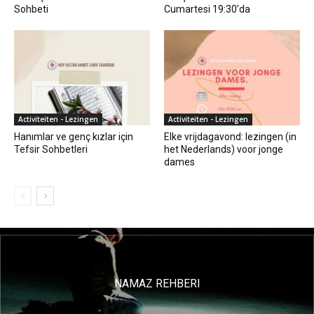
Sohbeti
Cumartesi 19:30’da
Activiteiten - Lezingen
Activiteiten - Lezingen
Hanımlar ve genç kızlar için
Elke vrijdagavond: lezingen (in
Tefsir Sohbetleri
het Nederlands) voor jonge
dames
NAMAZ REHBERI