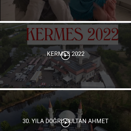
KERMES 2022
30. YILA DOĞRU SULTAN AHMET