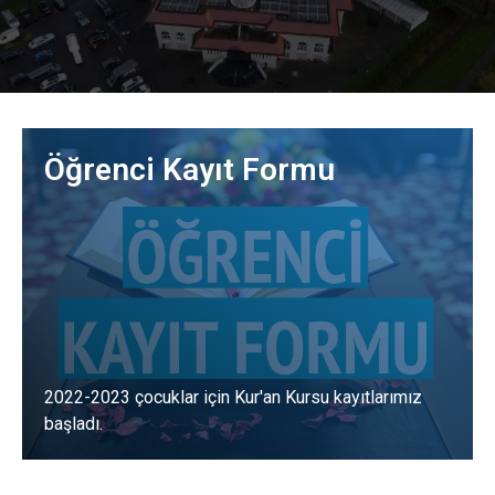
Öğrenci Kayıt Formu
2022-2023 çocuklar için Kur'an Kursu kayıtlarımız
başladı.