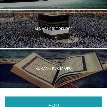
HAC VE UMRE REHBERI
KUR'AN-I KERIM OKU
MENU