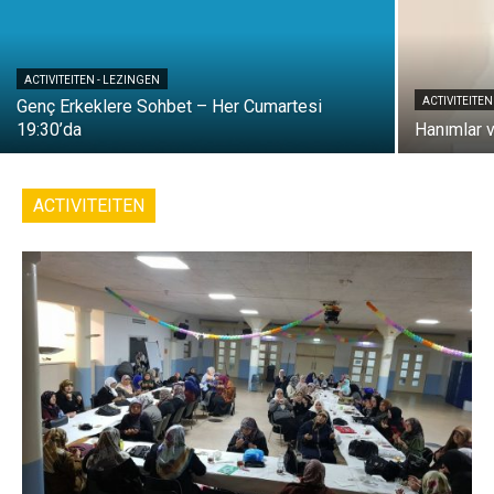
ACTIVITEITEN - LEZINGEN
ACTIVITEITEN
Genç Erkeklere Sohbet – Her Cumartesi
19:30’da
Hanımlar v
ACTIVITEITEN