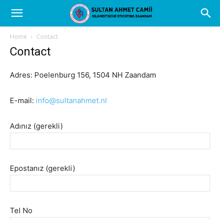
Home
Contact
Contact
Adres: Poelenburg 156, 1504 NH Zaandam
E-mail:
info@sultanahmet.nl
Adınız (gerekli)
Epostanız (gerekli)
Tel No