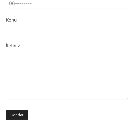
Konu
İletiniz