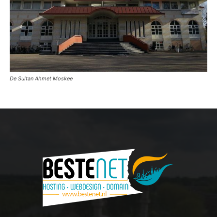
De Sultan Ahmet Moskee