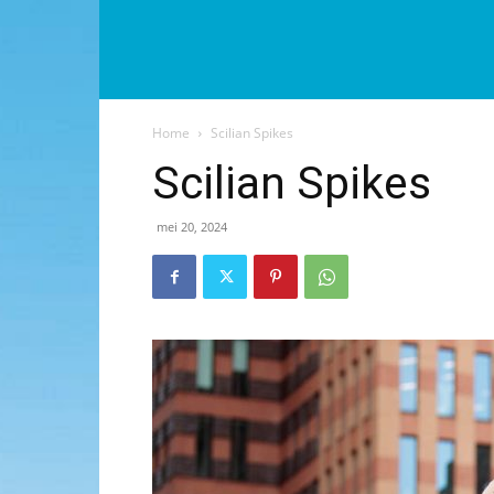
Home
Scilian Spikes
Scilian Spikes
mei 20, 2024