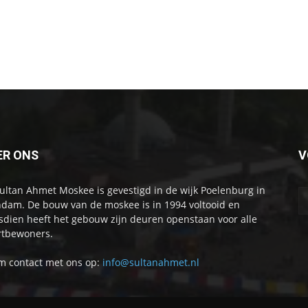
ER ONS
V
ultan Ahmet Moskee is gevestigd in de wijk Poelenburg in
dam. De bouw van de moskee is in 1994 voltooid en
sdien heeft het gebouw zijn deuren openstaan voor alle
tbewoners.
 contact met ons op:
info@sultanahmet.nl