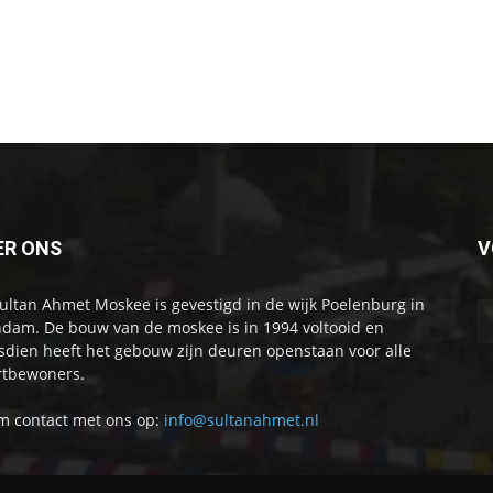
ER ONS
V
ultan Ahmet Moskee is gevestigd in de wijk Poelenburg in
dam. De bouw van de moskee is in 1994 voltooid en
sdien heeft het gebouw zijn deuren openstaan voor alle
tbewoners.
 contact met ons op:
info@sultanahmet.nl