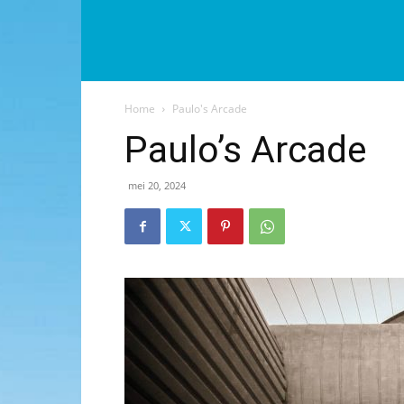
Home
Paulo's Arcade
Paulo’s Arcade
mei 20, 2024