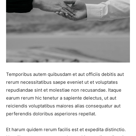
Temporibus autem quibusdam et aut officiis debitis aut
rerum necessitatibus saepe eveniet ut et voluptates
repudiandae sint et molestiae non recusandae. Itaque
earum rerum hic tenetur a sapiente delectus, ut aut
reiciendis voluptatibus maiores alias consequatur aut
perferendis doloribus asperiores repellat.
Et harum quidem rerum facilis est et expedita distinctio.