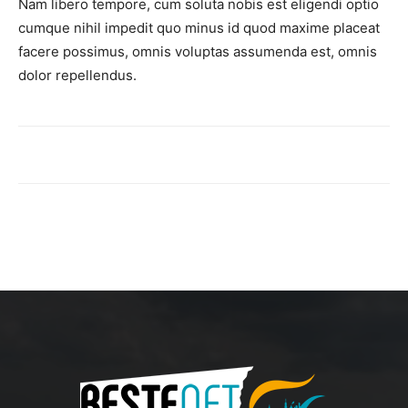
Nam libero tempore, cum soluta nobis est eligendi optio
cumque nihil impedit quo minus id quod maxime placeat
facere possimus, omnis voluptas assumenda est, omnis
dolor repellendus.