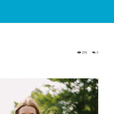
215
0