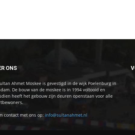
ER ONS
V
ultan Ahmet Moskee is gevestigd in de wijk Poelenburg in
dam. De bouw van de moskee is in 1994 voltooid en
sdien heeft het gebouw zijn deuren openstaan voor alle
tbewoners.
 contact met ons op:
info@sultanahmet.nl