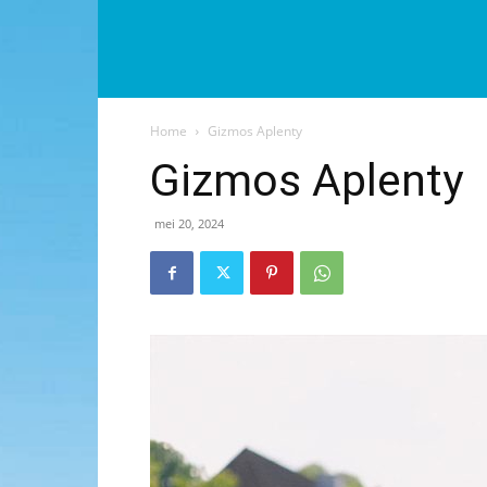
Home
Gizmos Aplenty
Gizmos Aplenty
mei 20, 2024