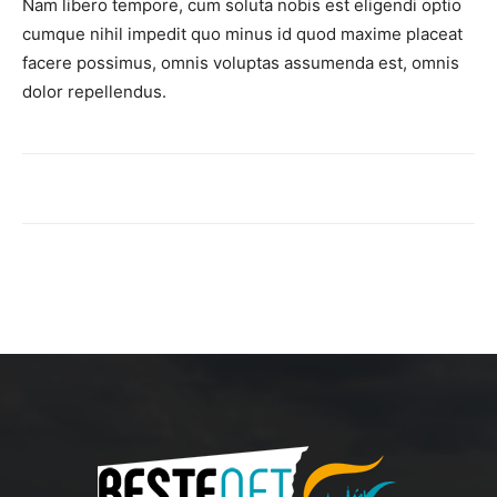
Nam libero tempore, cum soluta nobis est eligendi optio
cumque nihil impedit quo minus id quod maxime placeat
facere possimus, omnis voluptas assumenda est, omnis
dolor repellendus.