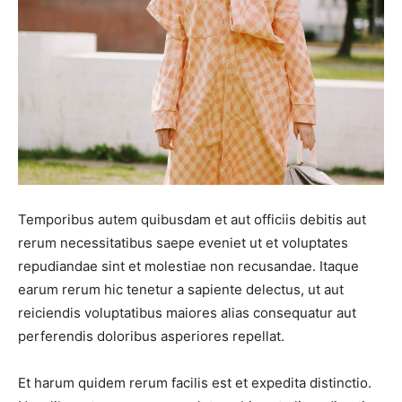
Temporibus autem quibusdam et aut officiis debitis aut
rerum necessitatibus saepe eveniet ut et voluptates
repudiandae sint et molestiae non recusandae. Itaque
earum rerum hic tenetur a sapiente delectus, ut aut
reiciendis voluptatibus maiores alias consequatur aut
perferendis doloribus asperiores repellat.
Et harum quidem rerum facilis est et expedita distinctio.