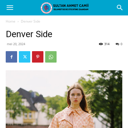
Home
Denver Side
Denver Side
mei 20, 2024
314
0