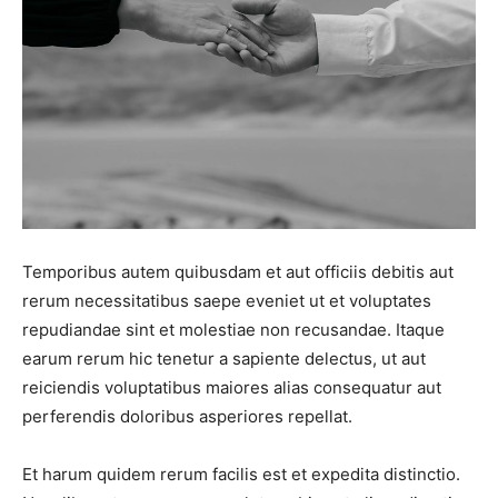
Temporibus autem quibusdam et aut officiis debitis aut
rerum necessitatibus saepe eveniet ut et voluptates
repudiandae sint et molestiae non recusandae. Itaque
earum rerum hic tenetur a sapiente delectus, ut aut
reiciendis voluptatibus maiores alias consequatur aut
perferendis doloribus asperiores repellat.
Et harum quidem rerum facilis est et expedita distinctio.