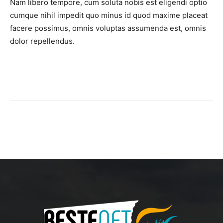
Nam libero tempore, cum soluta nobis est eligendi optio
cumque nihil impedit quo minus id quod maxime placeat
facere possimus, omnis voluptas assumenda est, omnis
dolor repellendus.