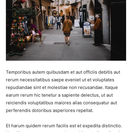
Temporibus autem quibusdam et aut officiis debitis aut
rerum necessitatibus saepe eveniet ut et voluptates
repudiandae sint et molestiae non recusandae. Itaque
earum rerum hic tenetur a sapiente delectus, ut aut
reiciendis voluptatibus maiores alias consequatur aut
perferendis doloribus asperiores repellat.
Et harum quidem rerum facilis est et expedita distinctio.