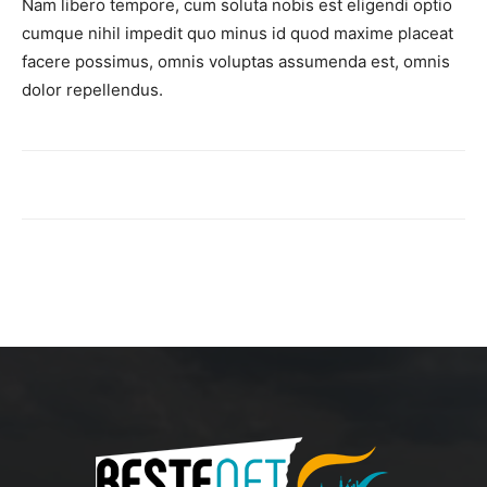
Nam libero tempore, cum soluta nobis est eligendi optio
cumque nihil impedit quo minus id quod maxime placeat
facere possimus, omnis voluptas assumenda est, omnis
dolor repellendus.