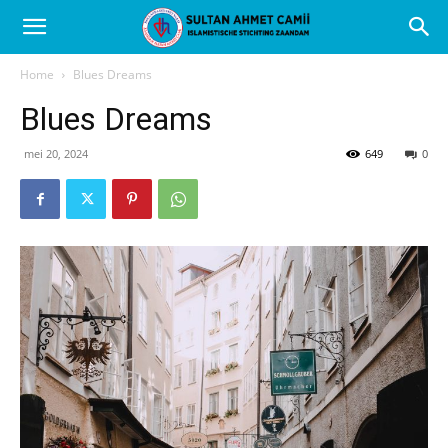
Home
Blues Dreams
Blues Dreams
mei 20, 2024
649
0