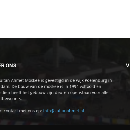
ER ONS
V
ultan Ahmet Moskee is gevestigd in de wijk Poelenburg in
dam. De bouw van de moskee is in 1994 voltooid en
sdien heeft het gebouw zijn deuren openstaan voor alle
tbewoners.
 contact met ons op:
info@sultanahmet.nl