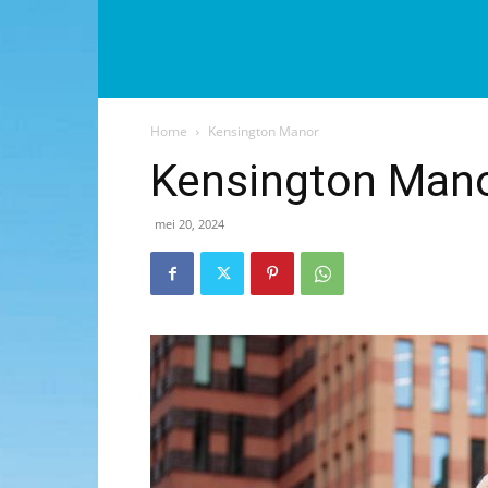
Home
Kensington Manor
Kensington Man
mei 20, 2024