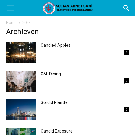
Home
2024
Archieven
Candied Apples
0
G&L Dining
0
Sordid Plantte
0
Candid Exposure